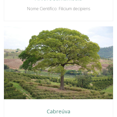
Nome Científico: Filicium decipiens
Cabreúva