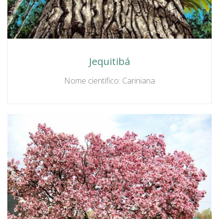
Jequitibá
Nome científico: Cariniana