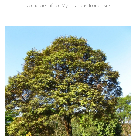
Nome científico: Myrocarpus frondosus