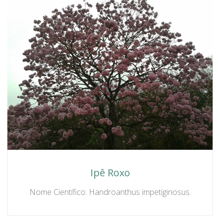
Ipê Roxo
Nome Científico: Handroanthus impetiginosus.