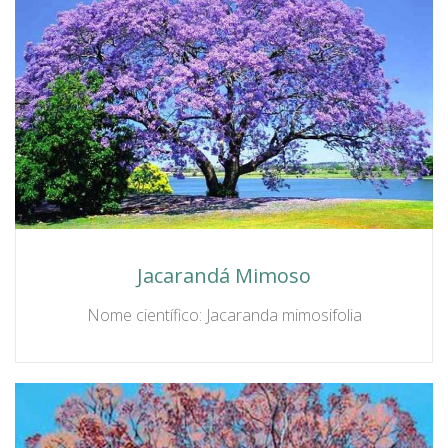
Jacarandá Mimoso
Nome científico: Jacaranda mimosifolia