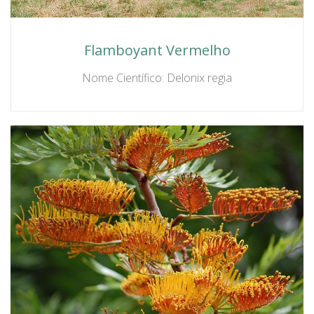
Flamboyant Vermelho
Nome Científico: Delonix regia