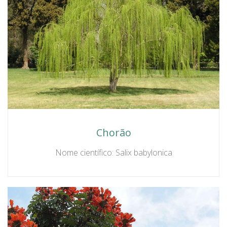
Chorão
Nome científico: Salix babylonica