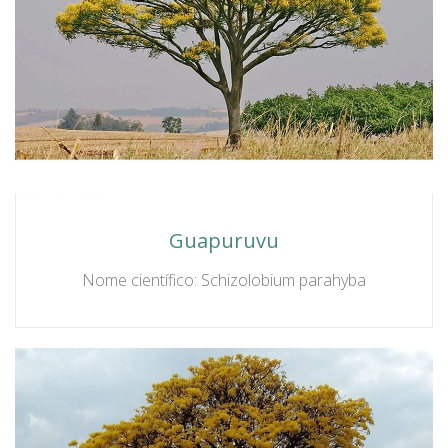
Guapuruvu
Nome científico: Schizolobium parahyba