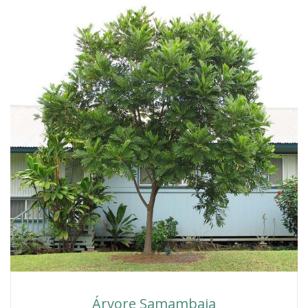
Árvore Samambaia