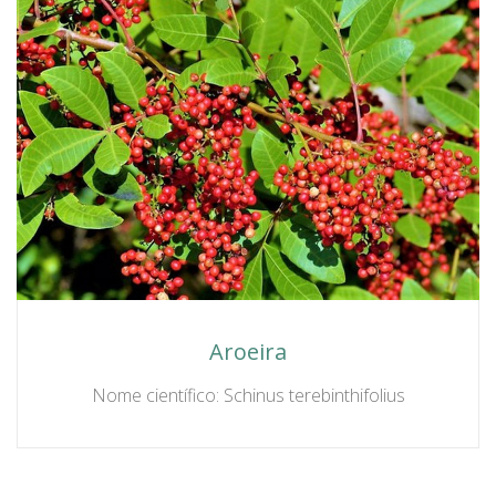
Aroeira
Nome científico: Schinus terebinthifolius