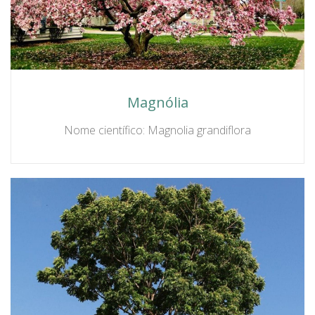
Magnólia
Nome científico: Magnolia grandiflora