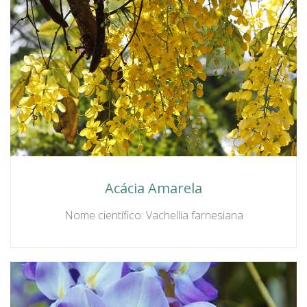
Acácia Amarela
Nome científico: Vachellia farnesiana