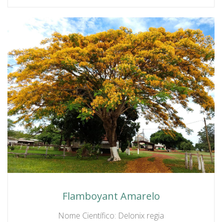
Flamboyant Amarelo
Nome Científico: Delonix regia