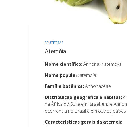
FRUTÍFERAS
Atemóia
Nome científico:
Annona × atemoya
Nome popular:
atemoia.
Família botânica:
Annonaceae
Distribuição geográfica e habitat:
é
na África do Sul e em Israel, entre An
ocorrência no Brasil e em outros países.
Características gerais da atemoia