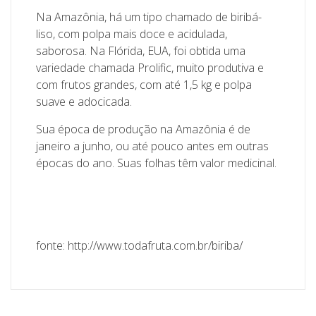
Na Amazônia, há um tipo chamado de biribá-
liso, com polpa mais doce e acidulada,
saborosa. Na Flórida, EUA, foi obtida uma
variedade chamada Prolific, muito produtiva e
com frutos grandes, com até 1,5 kg e polpa
suave e adocicada.
Sua época de produção na Amazônia é de
janeiro a junho, ou até pouco antes em outras
épocas do ano. Suas folhas têm valor medicinal.
fonte: http://www.todafruta.com.br/biriba/