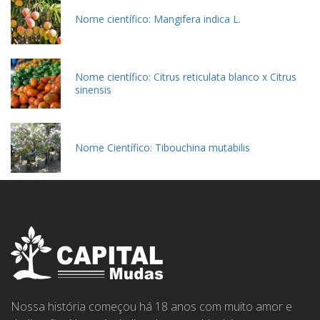
Nome científico: Mangifera indica L.
Nome científico: Citrus reticulata blanco x Citrus
sinensis
Nome Científico: Tibouchina mutabilis
Nossa história começou há 18 anos com muito amor e