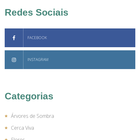
Redes Sociais
FACEBOOK
INSTAGRAM
Categorias
Árvores de Sombra
Cerca Viva
Flores