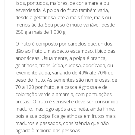
lisos, pontudos, maiores, de cor amarela ou
esverdeada. A polpa do fruto também varia,
desde a gelatinosa, até a mais firme, mais ou
menos ácida. Seu peso é muito variável, desde
250 g a mais de 1.000 g.
O fruto é composto por carpelos que, unidos,
dão ao fruto um aspecto escamoso, típico das
anonáceas. Usualmente, a polpa é branca,
gelatinosa, translúcida, sucosa, adocicada, ou
levemente ácida, variando de 40% ate 70% do
peso do fruto. As sementes são numerosas, de
70 a 120 por fruto, e a casca é grossa e de
coloração verde a amarela, com pontuações
pretas. O fruto é sensível e deve ser consumido
maduro, mas logo após a colheita, ainda firme,
pois a sua polpa fica gelatinosa em frutos mais
maduros e passados, consistência que não
agrada à maioria das pessoas.