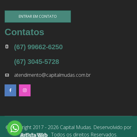
ENTRAR EM CONTATO
Contatos
(67) 99662-6250
(67) 3045-5728
atendimento@capitalmudas.com.br
© Copyright 2017 - 2026 Capital Mudas. Desenvolvido por
. Todos os direitos Reservados.