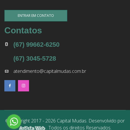
ENTRAR EM CONTATO
Contatos
(67) 99662-6250
(67) 3045-5728
atendimento@capitalmudas.com.br
© Copyright 2017 - 2026 Capital Mudas. Desenvolvido por
. Todos os direitos Reservados.