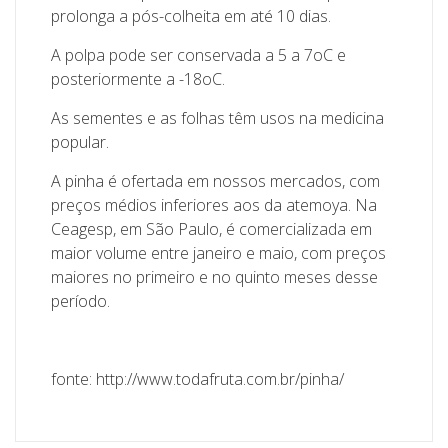
prolonga a pós-colheita em até 10 dias.
A polpa pode ser conservada a 5 a 7oC e
posteriormente a -18oC.
As sementes e as folhas têm usos na medicina
popular.
A pinha é ofertada em nossos mercados, com
preços médios inferiores aos da atemoya. Na
Ceagesp, em São Paulo, é comercializada em
maior volume entre janeiro e maio, com preços
maiores no primeiro e no quinto meses desse
período.
fonte: http://www.todafruta.com.br/pinha/