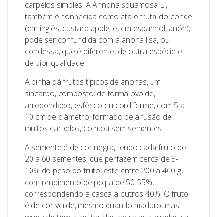
carpelos simples. A Annona squamosa L.,
também é conhecida como ata e fruta-do-conde
(em inglês, custard apple; e, em espanhol, anón),
pode ser confundida com a anona lisa, ou
condessa, que é diferente, de outra espécie e
de pior qualidade.
A pinha dá frutos típicos de anonas, um
sincarpo, composto, de forma ovoide,
arredondado, esférico ou cordiforme, com 5 a
10 cm de diâmetro, formado pela fusão de
muitos carpelos, com ou sem sementes.
A semente é de cor negra, tendo cada fruto de
20 a 60 sementes, que perfazem cerca de 5-
10% do peso do fruto, este entre 200 a 400 g,
com rendimento de polpa de 50-55%,
correspondendo a casca a outros 40%. O fruto
é de cor verde, mesmo quando maduro, mas