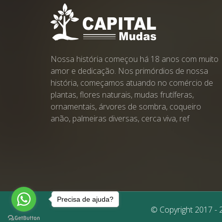
Nossa história começou há 18 anos com muito
amor e dedicação. Nos primórdios de nossa
história, começamos atuando no comércio de
plantas, flores naturais, mudas frutíferas,
ornamentais, árvores de sombra, coqueiro
anão, palmeiras diversas, cerca viva, ref
Precisa de ajuda?
© Copyright 2017 - 