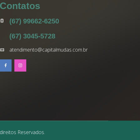
Contatos
(67) 99662-6250
(67) 3045-5728
atendimento@capitalmudas.com.br
direitos Reservados.