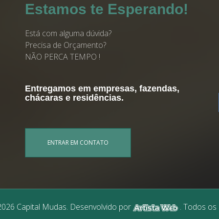
Estamos te Esperando!
Está com alguma dúvida?
Precisa de Orçamento?
NÃO PERCA TEMPO !
Entregamos em empresas, fazendas,
chácaras e residências.
ENTRAR EM CONTATO
2026 Capital Mudas. Desenvolvido por
. Todos os 